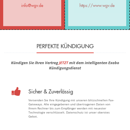
info@wgv.de
https://www.wgv.de
PERFEKTE KÜNDIGUNG
Kündigen Sie ihren Vertrag
JETZT
mit dem intelligenten Exabo
Kündigungsdienst
Sicher & Zuverlässig
Versenden Sie Ihre Kündigung mit unseren blitzschnellen Fax-
Gateways. Alle eingegebenen und übertragenen Daten von
Ihrem Rechner bis zum Empfänger werden mit neuester
Technologie verschlüsselt. Datenschutz ist unser oberstes
Gebot.