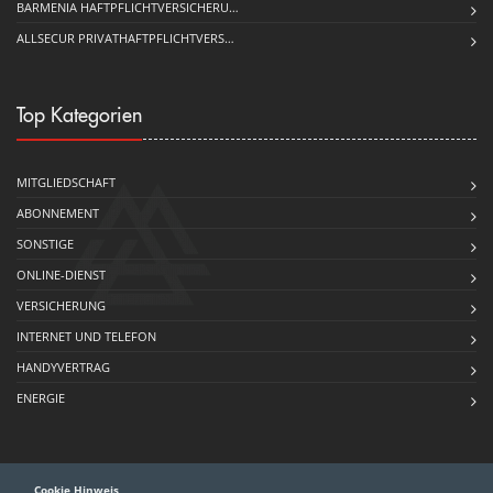
BARMENIA HAFTPFLICHTVERSICHERU…
ALLSECUR PRIVATHAFTPFLICHTVERS…
Top Kategorien
MITGLIEDSCHAFT
ABONNEMENT
SONSTIGE
ONLINE-DIENST
VERSICHERUNG
INTERNET UND TELEFON
HANDYVERTRAG
ENERGIE
Cookie Hinweis