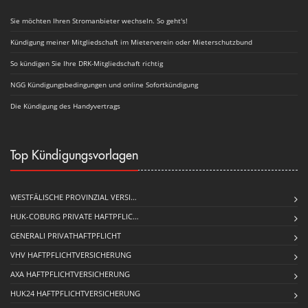
Sie möchten Ihren Stromanbieter wechseln. So geht's!
Kündigung meiner Mitgliedschaft im Mieterverein oder Mieterschutzbund
So kündigen Sie Ihre DRK-Mitgliedschaft richtig
NGG Kündigungsbedingungen und online Sofortkündigung
Die Kündigung des Handyvertrags
Top Kündigungsvorlagen
WESTFÄLISCHE PROVINZIAL VERSI…
HUK-COBURG PRIVATE HAFT­PFLIC…
GENERALI PRIVATHAFTPFLICHT
VHV HAFTPFLICHTVERSICHERUNG
AXA HAFTPFLICHTVERSICHERUNG
HUK24 HAFTPFLICHTVERSICHERUNG