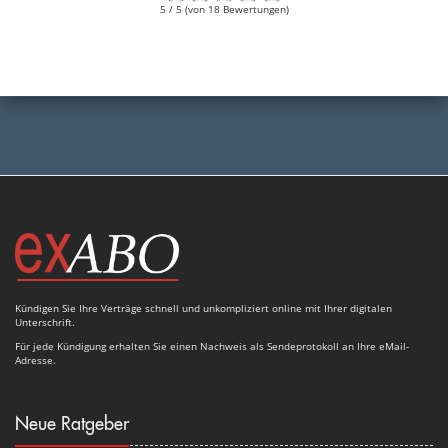
5 / 5 (von 18 Bewertungen)
Kündigen Sie Ihre Verträge schnell und unkompliziert online mit Ihrer digitalen
Unterschrift.
Für jede Kündigung erhalten Sie einen Nachweis als Sendeprotokoll an Ihre eMail-
Adresse.
Neue Ratgeber