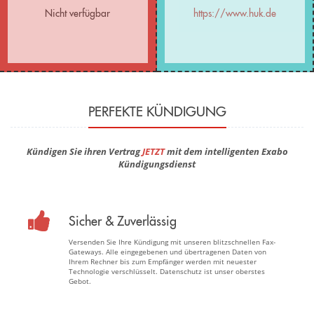
Nicht verfügbar
https://www.huk.de
PERFEKTE KÜNDIGUNG
Kündigen Sie ihren Vertrag
JETZT
mit dem intelligenten Exabo
Kündigungsdienst
Sicher & Zuverlässig
Versenden Sie Ihre Kündigung mit unseren blitzschnellen Fax-
Gateways. Alle eingegebenen und übertragenen Daten von
Ihrem Rechner bis zum Empfänger werden mit neuester
Technologie verschlüsselt. Datenschutz ist unser oberstes
Gebot.