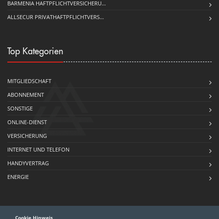
BARMENIA HAFTPFLICHTVERSICHERU…
ALLSECUR PRIVATHAFTPFLICHTVERS…
Top Kategorien
MITGLIEDSCHAFT
ABONNEMENT
SONSTIGE
ONLINE-DIENST
VERSICHERUNG
INTERNET UND TELEFON
HANDYVERTRAG
ENERGIE
Cookie Hinweis