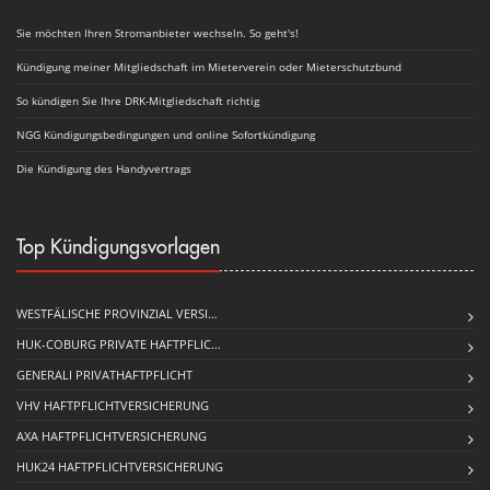
Sie möchten Ihren Stromanbieter wechseln. So geht's!
Kündigung meiner Mitgliedschaft im Mieterverein oder Mieterschutzbund
So kündigen Sie Ihre DRK-Mitgliedschaft richtig
NGG Kündigungsbedingungen und online Sofortkündigung
Die Kündigung des Handyvertrags
Top Kündigungsvorlagen
WESTFÄLISCHE PROVINZIAL VERSI…
HUK-COBURG PRIVATE HAFT­PFLIC…
GENERALI PRIVATHAFTPFLICHT
VHV HAFTPFLICHTVERSICHERUNG
AXA HAFTPFLICHTVERSICHERUNG
HUK24 HAFTPFLICHTVERSICHERUNG