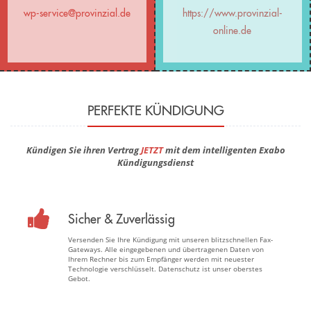
wp-service@provinzial.de
https://www.provinzial-
online.de
PERFEKTE KÜNDIGUNG
Kündigen Sie ihren Vertrag
JETZT
mit dem intelligenten Exabo
Kündigungsdienst
Sicher & Zuverlässig
Versenden Sie Ihre Kündigung mit unseren blitzschnellen Fax-
Gateways. Alle eingegebenen und übertragenen Daten von
Ihrem Rechner bis zum Empfänger werden mit neuester
Technologie verschlüsselt. Datenschutz ist unser oberstes
Gebot.