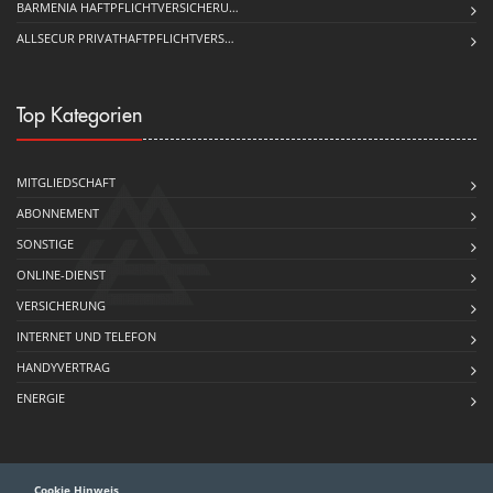
BARMENIA HAFTPFLICHTVERSICHERU…
ALLSECUR PRIVATHAFTPFLICHTVERS…
Top Kategorien
MITGLIEDSCHAFT
ABONNEMENT
SONSTIGE
ONLINE-DIENST
VERSICHERUNG
INTERNET UND TELEFON
HANDYVERTRAG
ENERGIE
Cookie Hinweis