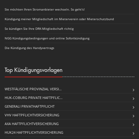
Sie möchten Ihren Stromanbieter wechseln. So geht's!
Kündigung meiner Mitgliedschaft im Mieterverein oder Mieterschutzbund
So kündigen Sie Ihre DRK-Mitgliedschaft richtig
NGG Kündigungsbedingungen und online Sofortkündigung
Die Kündigung des Handyvertrags
Top Kündigungsvorlagen
WESTFÄLISCHE PROVINZIAL VERSI…
HUK-COBURG PRIVATE HAFT­PFLIC…
GENERALI PRIVATHAFTPFLICHT
VHV HAFTPFLICHTVERSICHERUNG
AXA HAFTPFLICHTVERSICHERUNG
HUK24 HAFTPFLICHTVERSICHERUNG