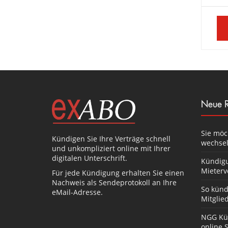
Versicherung kündigen
Neue R
Sie möc
Kündigen Sie Ihre Verträge schnell
wechsel
und unkompliziert online mit Ihrer
digitalen Unterschrift.
Kündigu
Mieterv
Für jede Kündigung erhalten Sie einen
Nachweis als Sendeprotokoll an Ihre
So künd
eMail-Adresse.
Mitglied
NGG Kü
online 