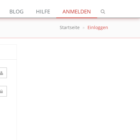
Navigation
BLOG
HILFE
ANMELDEN
Jetzt kündigen
Startseite
Einloggen
Blog
Hilfe
Anmelden