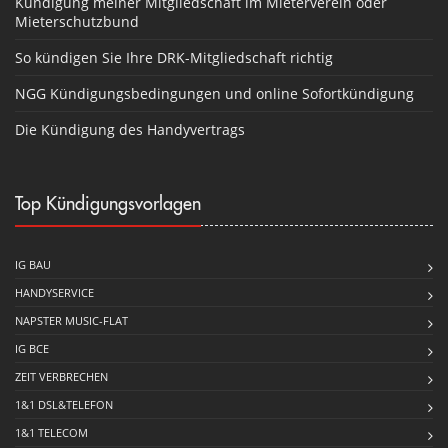
Kündigung meiner Mitgliedschaft im Mieterverein oder
Mieterschutzbund
So kündigen Sie Ihre DRK-Mitgliedschaft richtig
NGG Kündigungsbedingungen und online Sofortkündigung
Die Kündigung des Handyvertrags
Top Kündigungsvorlagen
IG BAU
HANDYSERVICE
NAPSTER MUSIC-FLAT
IG BCE
ZEIT VERBRECHEN
1&1 DSL&TELEFON
1&1 TELECOM