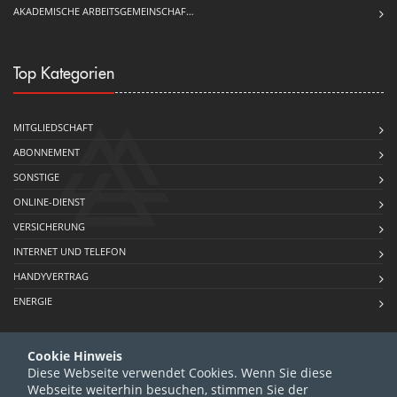
AKADEMISCHE ARBEITSGEMEINSCHAF…
Top Kategorien
MITGLIEDSCHAFT
ABONNEMENT
SONSTIGE
ONLINE-DIENST
VERSICHERUNG
INTERNET UND TELEFON
HANDYVERTRAG
ENERGIE
Cookie Hinweis
Diese Webseite verwendet Cookies. Wenn Sie diese
Webseite weiterhin besuchen, stimmen Sie der