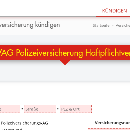
KÜNDIGEN
tversicherung kündigen
Startseite
Versich
AG Polizeiversicherung Haftpflichtve
▪
▪