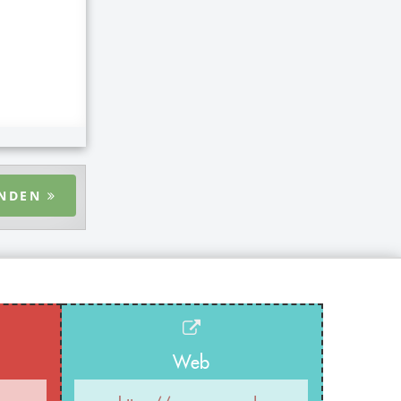
ENDEN
Web