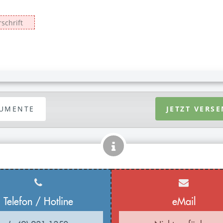
UMENTE
JETZT VERS
Telefon / Hotline
eMail