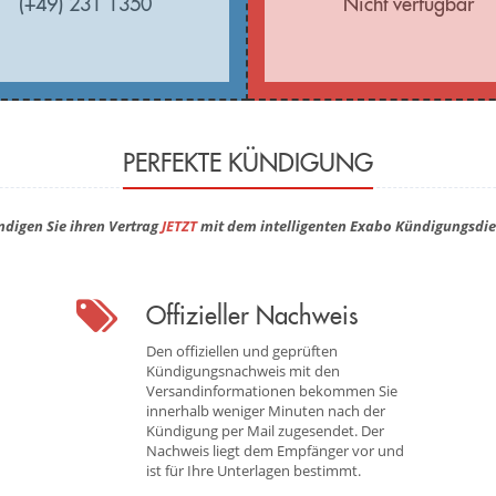
(+49) 231 1350
Nicht verfügbar
PERFEKTE KÜNDIGUNG
ndigen Sie ihren Vertrag
JETZT
mit dem intelligenten Exabo Kündigungsdie
Offizieller Nachweis
Den offiziellen und geprüften
Kündigungsnachweis mit den
Versandinformationen bekommen Sie
innerhalb weniger Minuten nach der
Kündigung per Mail zugesendet. Der
Nachweis liegt dem Empfänger vor und
ist für Ihre Unterlagen bestimmt.