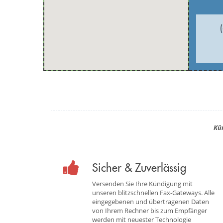
Kü
Sicher & Zuverlässig
Versenden Sie Ihre Kündigung mit
unseren blitzschnellen Fax-Gateways. Alle
eingegebenen und übertragenen Daten
von Ihrem Rechner bis zum Empfänger
werden mit neuester Technologie