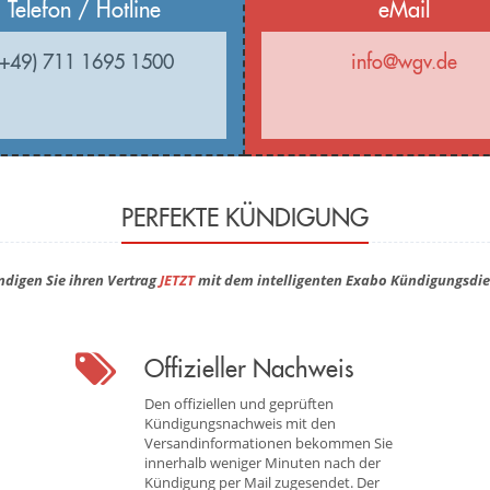
Telefon / Hotline
eMail
(+49) 711 1695 1500
info@wgv.de
PERFEKTE KÜNDIGUNG
ndigen Sie ihren Vertrag
JETZT
mit dem intelligenten Exabo Kündigungsdie
Offizieller Nachweis
Den offiziellen und geprüften
Kündigungsnachweis mit den
Versandinformationen bekommen Sie
innerhalb weniger Minuten nach der
Kündigung per Mail zugesendet. Der