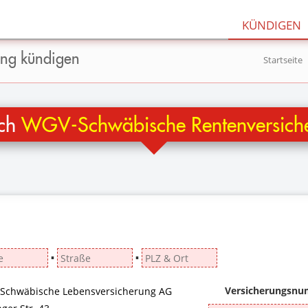
KÜNDIGEN
ng kündigen
Startseite
ach
WGV-Schwäbische Rentenversich
▪
▪