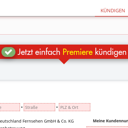
KÜNDIGEN
Jetzt einfach
Premiere
kündigen
▪
▪