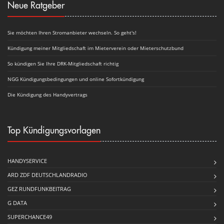
Neue Ratgeber
Sie möchten Ihren Stromanbieter wechseln. So geht's!
Kündigung meiner Mitgliedschaft im Mieterverein oder Mieterschutzbund
So kündigen Sie Ihre DRK-Mitgliedschaft richtig
NGG Kündigungsbedingungen und online Sofortkündigung
Die Kündigung des Handyvertrags
Top Kündigungsvorlagen
HANDYSERVICE
ARD ZDF DEUTSCHLANDRADIO
GEZ RUNDFUNKBEITRAG
G DATA
SUPERCHANCE49