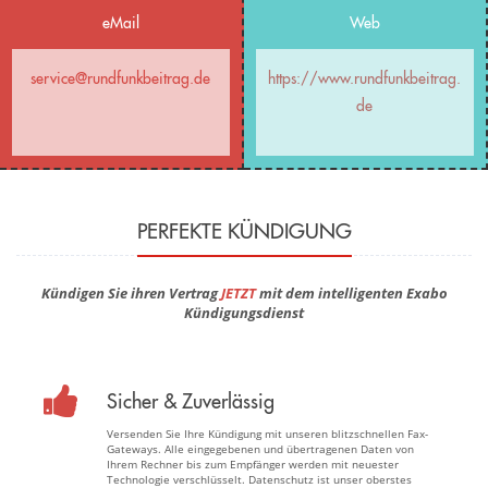
eMail
Web
service@rundfunkbeitrag.de
https://www.rundfunkbeitrag.
de
PERFEKTE KÜNDIGUNG
Kündigen Sie ihren Vertrag
JETZT
mit dem intelligenten Exabo
Kündigungsdienst
Sicher & Zuverlässig
Versenden Sie Ihre Kündigung mit unseren blitzschnellen Fax-
Gateways. Alle eingegebenen und übertragenen Daten von
Ihrem Rechner bis zum Empfänger werden mit neuester
Technologie verschlüsselt. Datenschutz ist unser oberstes