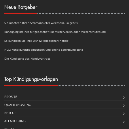
Neue Ratgeber
Sie möchten Ihren Stromanbieter wechseln. So geht's!
Kündigung meiner Mitgliedschaft im Mieterverein oder Mieterschutzbund
So kündigen Sie Ihre DRK-Mitgliedschaft richtig
NGG Kündigungsbedingungen und online Sofortkündigung
Die Kündigung des Handyvertrags
Top Kündigungsvorlagen
PROSITE
QUALITYHOSTING
NETCUP
ALFAHOSTING
NIC.AT