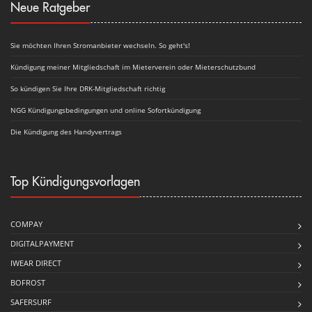
Neue Ratgeber
Sie möchten Ihren Stromanbieter wechseln. So geht's!
Kündigung meiner Mitgliedschaft im Mieterverein oder Mieterschutzbund
So kündigen Sie Ihre DRK-Mitgliedschaft richtig
NGG Kündigungsbedingungen und online Sofortkündigung
Die Kündigung des Handyvertrags
Top Kündigungsvorlagen
COMPAY
DIGITALPAYMENT
IWEAR DIRECT
BOFROST
SAFERSURF