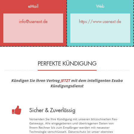
eMail
Web
info@usenext.de
https://www.usenext.de
PERFEKTE KÜNDIGUNG
Kündigen Sie ihren Vertrag
JETZT
mit dem intelligenten Exabo
Kündigungsdienst
Sicher & Zuverlässig
Versenden Sie Ihre Kündigung mit unseren blitzschnellen Fax-
Gateways. Alle eingegebenen und übertragenen Daten von
Ihrem Rechner bis zum Empfänger werden mit neuester
Technologie verschlüsselt. Datenschutz ist unser oberstes