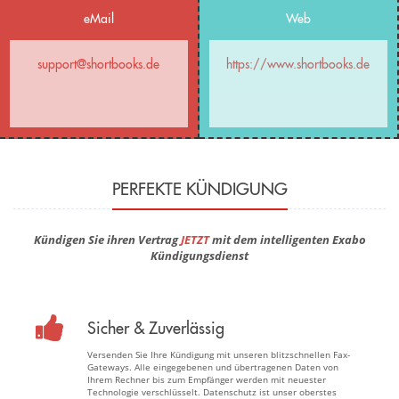
eMail
Web
support@shortbooks.de
https://www.shortbooks.de
PERFEKTE KÜNDIGUNG
Kündigen Sie ihren Vertrag
JETZT
mit dem intelligenten Exabo
Kündigungsdienst
Sicher & Zuverlässig
Versenden Sie Ihre Kündigung mit unseren blitzschnellen Fax-
Gateways. Alle eingegebenen und übertragenen Daten von
Ihrem Rechner bis zum Empfänger werden mit neuester
Technologie verschlüsselt. Datenschutz ist unser oberstes