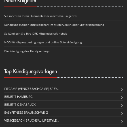
Neue Ratgeber
Sie möchten Ihren Stromanbieter wechseln. So geht's!
Kündigung meiner Mitgliedschaft im Mieterverein oder Mieterschutzbund
So kündigen Sie Ihre DRK-Mitgliedschaft richtig
NGG Kündigungsbedingungen und online Sofortkündigung
Die Kündigung des Handyvertrags
Top Kündigungsvorlagen
FITCAMP (VENICEBEACHCAMP) SPEY…
BENEFIT HAMBURG
BENEFIT OSNABRÜCK
EASYFITNESS BRAUNSCHWEIG
VENICEBEACH BRUCHSAL LIFESTYLE…