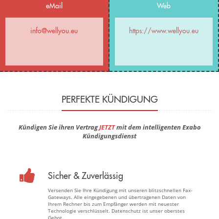
eMail
Web
info@wellyou.eu
https://www.wellyou.eu
PERFEKTE KÜNDIGUNG
Kündigen Sie ihren Vertrag
JETZT
mit dem intelligenten Exabo
Kündigungsdienst
Sicher & Zuverlässig
Versenden Sie Ihre Kündigung mit unseren blitzschnellen Fax-
Gateways. Alle eingegebenen und übertragenen Daten von
Ihrem Rechner bis zum Empfänger werden mit neuester
Technologie verschlüsselt. Datenschutz ist unser oberstes
Gebot.