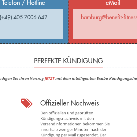
Telefon / Hotline
eMail
(+49) 405 7006 642
hamburg@benefit-fitnes
PERFEKTE KÜNDIGUNG
ndigen Sie ihren Vertrag
JETZT
mit dem intelligenten Exabo Kündigungsdie
Offizieller Nachweis
Den offiziellen und geprüften
Kündigungsnachweis mit den
Versandinformationen bekommen Sie
innerhalb weniger Minuten nach der
Kündigung per Mail zugesendet. Der