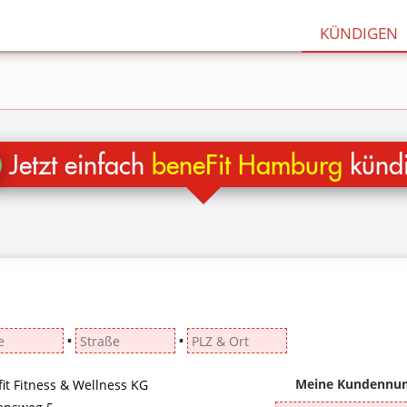
KÜNDIGEN
Jetzt einfach
beneFit Hamburg
künd
▪
▪