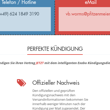
Telefon / Hotline
eMail
(+49) 624 1849 3190
vb.worms@pfitzenmeier
PERFEKTE KÜNDIGUNG
ndigen Sie ihren Vertrag
JETZT
mit dem intelligenten Exabo Kündigungsdie
Offizieller Nachweis
Den offiziellen und geprüften
Kündigungsnachweis mit den
Versandinformationen bekommen Sie
innerhalb weniger Minuten nach der
Kündigung per Mail zugesendet. Der