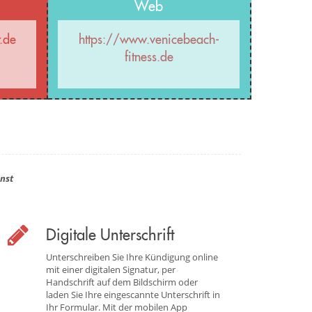
Web
.de
https://www.venicebeach-
fitness.de
nst
Digitale Unterschrift
Unterschreiben Sie Ihre Kündigung online
mit einer digitalen Signatur, per
Handschrift auf dem Bildschirm oder
laden Sie Ihre eingescannte Unterschrift in
Ihr Formular. Mit der mobilen App