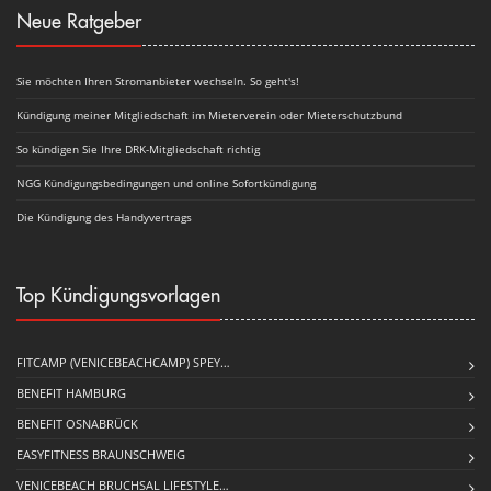
Neue Ratgeber
Sie möchten Ihren Stromanbieter wechseln. So geht's!
Kündigung meiner Mitgliedschaft im Mieterverein oder Mieterschutzbund
So kündigen Sie Ihre DRK-Mitgliedschaft richtig
NGG Kündigungsbedingungen und online Sofortkündigung
Die Kündigung des Handyvertrags
Top Kündigungsvorlagen
FITCAMP (VENICEBEACHCAMP) SPEY…
BENEFIT HAMBURG
BENEFIT OSNABRÜCK
EASYFITNESS BRAUNSCHWEIG
VENICEBEACH BRUCHSAL LIFESTYLE…