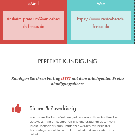
eMail
Web
sinsheim.premium@venicebea
https://www.venicebeach-
ch-fitness.de
fitness.de
PERFEKTE KÜNDIGUNG
Kündigen Sie ihren Vertrag
JETZT
mit dem intelligenten Exabo
Kündigungsdienst
Sicher & Zuverlässig
Versenden Sie Ihre Kündigung mit unseren blitzschnellen Fax-
Gateways. Alle eingegebenen und übertragenen Daten von
Ihrem Rechner bis zum Empfänger werden mit neuester
Technologie verschlüsselt. Datenschutz ist unser oberstes
Gebot.