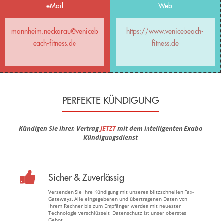
eMail
Web
mannheim.neckarau@veniceb
https://www.venicebeach-
each-fitness.de
fitness.de
PERFEKTE KÜNDIGUNG
Kündigen Sie ihren Vertrag
JETZT
mit dem intelligenten Exabo
Kündigungsdienst
Sicher & Zuverlässig
Versenden Sie Ihre Kündigung mit unseren blitzschnellen Fax-
Gateways. Alle eingegebenen und übertragenen Daten von
Ihrem Rechner bis zum Empfänger werden mit neuester
Technologie verschlüsselt. Datenschutz ist unser oberstes
Gebot.