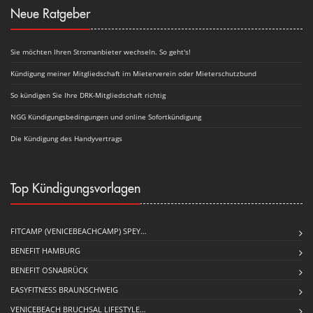
Neue Ratgeber
Sie möchten Ihren Stromanbieter wechseln. So geht's!
Kündigung meiner Mitgliedschaft im Mieterverein oder Mieterschutzbund
So kündigen Sie Ihre DRK-Mitgliedschaft richtig
NGG Kündigungsbedingungen und online Sofortkündigung
Die Kündigung des Handyvertrags
Top Kündigungsvorlagen
FITCAMP (VENICEBEACHCAMP) SPEY…
BENEFIT HAMBURG
BENEFIT OSNABRÜCK
EASYFITNESS BRAUNSCHWEIG
VENICEBEACH BRUCHSAL LIFESTYLE…