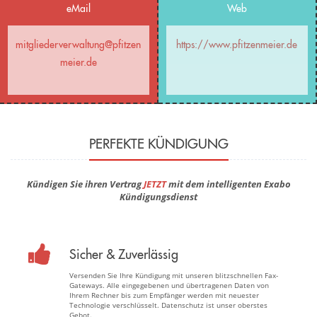
eMail
Web
mitgliederverwaltung@pfitzen
https://www.pfitzenmeier.de
meier.de
PERFEKTE KÜNDIGUNG
Kündigen Sie ihren Vertrag
JETZT
mit dem intelligenten Exabo
Kündigungsdienst
Sicher & Zuverlässig
Versenden Sie Ihre Kündigung mit unseren blitzschnellen Fax-
Gateways. Alle eingegebenen und übertragenen Daten von
Ihrem Rechner bis zum Empfänger werden mit neuester
Technologie verschlüsselt. Datenschutz ist unser oberstes
Gebot.