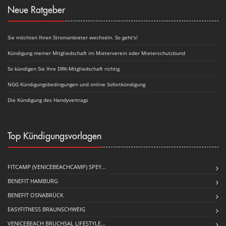
Neue Ratgeber
Sie möchten Ihren Stromanbieter wechseln. So geht's!
Kündigung meiner Mitgliedschaft im Mieterverein oder Mieterschutzbund
So kündigen Sie Ihre DRK-Mitgliedschaft richtig
NGG Kündigungsbedingungen und online Sofortkündigung
Die Kündigung des Handyvertrags
Top Kündigungsvorlagen
FITCAMP (VENICEBEACHCAMP) SPEY…
BENEFIT HAMBURG
BENEFIT OSNABRÜCK
EASYFITNESS BRAUNSCHWEIG
VENICEBEACH BRUCHSAL LIFESTYLE…