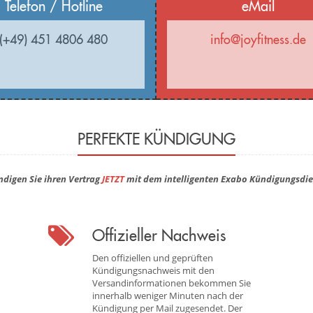
Telefon / Hotline
eMail
(+49) 451 4806 480
info@joyfitness.de
PERFEKTE KÜNDIGUNG
ndigen Sie ihren Vertrag
JETZT
mit dem intelligenten Exabo Kündigungsdie
Offizieller Nachweis
Den offiziellen und geprüften
Kündigungsnachweis mit den
Versandinformationen bekommen Sie
innerhalb weniger Minuten nach der
Kündigung per Mail zugesendet. Der