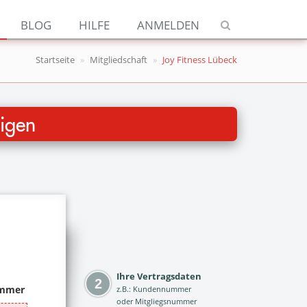
Navigation
BLOG
HILFE
ANMELDEN
Jetzt kündigen
Startseite
Mitgliedschaft
Joy Fitness Lübeck
Blog
Hilfe
igen
Anmelden
Ihre Vertragsdaten
z.B.: Kundennummer
oder Mitgliegsnummer