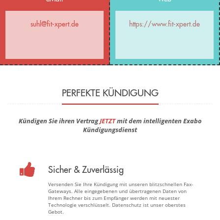
suhl@fit-xpert.de
https://www.fit-xpert.de
PERFEKTE KÜNDIGUNG
Kündigen Sie ihren Vertrag
JETZT
mit dem intelligenten Exabo
Kündigungsdienst
Sicher & Zuverlässig
Versenden Sie Ihre Kündigung mit unseren blitzschnellen Fax-
Gateways. Alle eingegebenen und übertragenen Daten von
Ihrem Rechner bis zum Empfänger werden mit neuester
Technologie verschlüsselt. Datenschutz ist unser oberstes
Gebot.