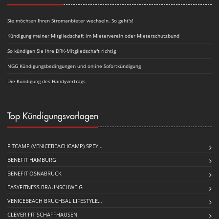
Sie möchten Ihren Stromanbieter wechseln. So geht's!
Kündigung meiner Mitgliedschaft im Mieterverein oder Mieterschutzbund
So kündigen Sie Ihre DRK-Mitgliedschaft richtig
NGG Kündigungsbedingungen und online Sofortkündigung
Die Kündigung des Handyvertrags
Top Kündigungsvorlagen
FITCAMP (VENICEBEACHCAMP) SPEY…
BENEFIT HAMBURG
BENEFIT OSNABRÜCK
EASYFITNESS BRAUNSCHWEIG
VENICEBEACH BRUCHSAL LIFESTYLE…
CLEVER FIT SCHAFFHAUSEN