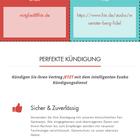
mitglied@fitx.de
https://www.fitx.de/studio/m
uenster-berg-fidel
PERFEKTE KÜNDIGUNG
Kündigen Sie ihren Vertrag
JETZT
mit dem intelligenten Exabo
Kündigungsdienst
Sicher & Zuverlässig
Versenden Sie Ihre Kündigung mit unseren blitzschnellen Fax-
Gateways. Alle eingegebenen und übertragenen Daten von
Ihrem Rechner bis zum Empfänger werden mit neuester
Technologie verschlüsselt. Datenschutz ist unser oberstes
Gebot.