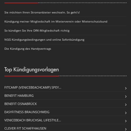
Sie möchten Ihren Stromanbieter wechseln. So geht's!
Kündigung meiner Mitgliedschaft im Mieterverein oder Mieterschutzbund
So kündigen Sie Ihre DRK-Mitgliedschaft richtig
NGG Kündigungsbedingungen und online Sofortkündigung
Die Kündigung des Handyvertrags
Top Kündigungsvorlagen
FITCAMP (VENICEBEACHCAMP) SPEY…
BENEFIT HAMBURG
BENEFIT OSNABRÜCK
EASYFITNESS BRAUNSCHWEIG
VENICEBEACH BRUCHSAL LIFESTYLE…
CLEVER FIT SCHAFFHAUSEN