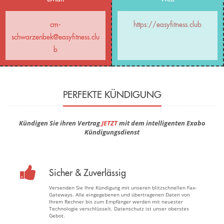
cm-
https://easyfitness.club
schwarzenbek@easyfitness.clu
b
PERFEKTE KÜNDIGUNG
Kündigen Sie ihren Vertrag
JETZT
mit dem intelligenten Exabo
Kündigungsdienst
Sicher & Zuverlässig
Versenden Sie Ihre Kündigung mit unseren blitzschnellen Fax-
Gateways. Alle eingegebenen und übertragenen Daten von
Ihrem Rechner bis zum Empfänger werden mit neuester
Technologie verschlüsselt. Datenschutz ist unser oberstes
Gebot.