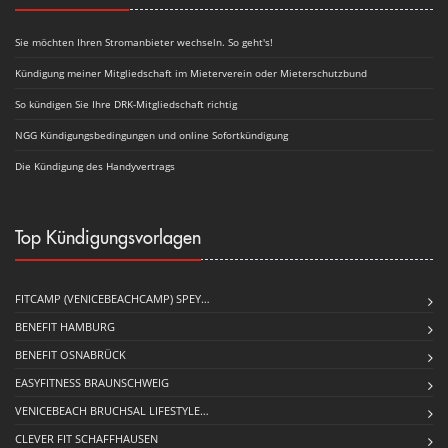
Sie möchten Ihren Stromanbieter wechseln. So geht's!
Kündigung meiner Mitgliedschaft im Mieterverein oder Mieterschutzbund
So kündigen Sie Ihre DRK-Mitgliedschaft richtig
NGG Kündigungsbedingungen und online Sofortkündigung
Die Kündigung des Handyvertrags
Top Kündigungsvorlagen
FITCAMP (VENICEBEACHCAMP) SPEY…
BENEFIT HAMBURG
BENEFIT OSNABRÜCK
EASYFITNESS BRAUNSCHWEIG
VENICEBEACH BRUCHSAL LIFESTYLE…
CLEVER FIT SCHAFFHAUSEN