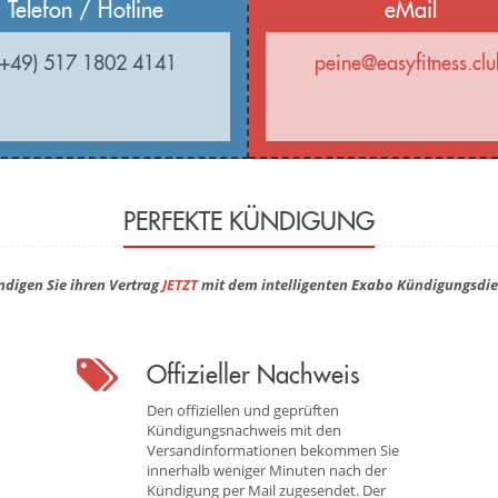
Telefon / Hotline
eMail
(+49) 517 1802 4141
peine@easyfitness.clu
PERFEKTE KÜNDIGUNG
ndigen Sie ihren Vertrag
JETZT
mit dem intelligenten Exabo Kündigungsdie
Offizieller Nachweis
Den offiziellen und geprüften
Kündigungsnachweis mit den
Versandinformationen bekommen Sie
innerhalb weniger Minuten nach der
Kündigung per Mail zugesendet. Der