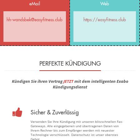
eMail
Web
hh-wandsbek@easyfitness.club
https://easyfitness.club
PERFEKTE KÜNDIGUNG
Kündigen Sie ihren Vertrag
JETZT
mit dem intelligenten Exabo
Kündigungsdienst
Sicher & Zuverlässig
Versenden Sie Ihre Kündigung mit unseren blitzschnellen Fax-
Gateways. Alle eingegebenen und übertragenen Daten von
Ihrem Rechner bis zum Empfänger werden mit neuester
Technologie verschlüsselt. Datenschutz ist unser oberstes
Gebot.