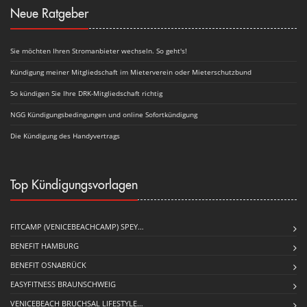
Neue Ratgeber
Sie möchten Ihren Stromanbieter wechseln. So geht's!
Kündigung meiner Mitgliedschaft im Mieterverein oder Mieterschutzbund
So kündigen Sie Ihre DRK-Mitgliedschaft richtig
NGG Kündigungsbedingungen und online Sofortkündigung
Die Kündigung des Handyvertrags
Top Kündigungsvorlagen
FITCAMP (VENICEBEACHCAMP) SPEY…
BENEFIT HAMBURG
BENEFIT OSNABRÜCK
EASYFITNESS BRAUNSCHWEIG
VENICEBEACH BRUCHSAL LIFESTYLE…