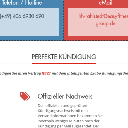
Telefon / Hotline
eMail
(+49) 406 6930 690
hh-rahlstedt@easyfitne
group.de
PERFEKTE KÜNDIGUNG
ndigen Sie ihren Vertrag
JETZT
mit dem intelligenten Exabo Kündigungsdie
Offizieller Nachweis
Den offiziellen und geprüften
Kündigungsnachweis mit den
Versandinformationen bekommen Sie
innerhalb weniger Minuten nach der
Kündigung per Mail zugesendet. Der