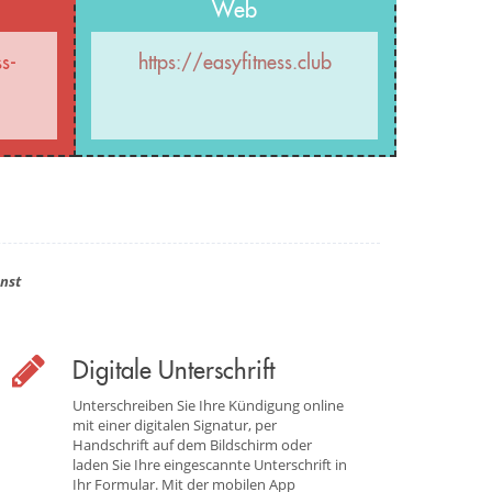
Web
ss-
https://easyfitness.club
nst
Digitale Unterschrift
Unterschreiben Sie Ihre Kündigung online
mit einer digitalen Signatur, per
Handschrift auf dem Bildschirm oder
laden Sie Ihre eingescannte Unterschrift in
Ihr Formular. Mit der mobilen App