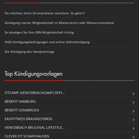
Sie möchten Ihren Stromanbieter wechseln. So geht's!
Kündigung meiner Mitgliedschaft im Mieterverein oder Mieterschutzbund
So kündigen Sie Ihre DRK-Mitgliedschaft richtig
NGG Kündigungsbedingungen und online Sofortkündigung
Die Kündigung des Handyvertrags
Top Kündigungsvorlagen
FITCAMP (VENICEBEACHCAMP) SPEY…
BENEFIT HAMBURG
BENEFIT OSNABRÜCK
EASYFITNESS BRAUNSCHWEIG
VENICEBEACH BRUCHSAL LIFESTYLE…
CLEVER FIT SCHAFFHAUSEN