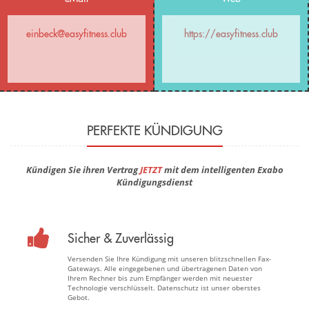
einbeck@easyfitness.club
https://easyfitness.club
PERFEKTE KÜNDIGUNG
Kündigen Sie ihren Vertrag
JETZT
mit dem intelligenten Exabo
Kündigungsdienst
Sicher & Zuverlässig
Versenden Sie Ihre Kündigung mit unseren blitzschnellen Fax-
Gateways. Alle eingegebenen und übertragenen Daten von
Ihrem Rechner bis zum Empfänger werden mit neuester
Technologie verschlüsselt. Datenschutz ist unser oberstes
Gebot.