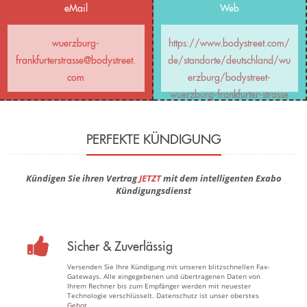
eMail
Web
wuerzburg-
https://www.bodystreet.com/
frankfurterstrasse@bodystreet.
de/standorte/deutschland/wu
com
erzburg/bodystreet-
wuerzburg-frankfurter-strasse
PERFEKTE KÜNDIGUNG
Kündigen Sie ihren Vertrag
JETZT
mit dem intelligenten Exabo
Kündigungsdienst
Sicher & Zuverlässig
Versenden Sie Ihre Kündigung mit unseren blitzschnellen Fax-
Gateways. Alle eingegebenen und übertragenen Daten von
Ihrem Rechner bis zum Empfänger werden mit neuester
Technologie verschlüsselt. Datenschutz ist unser oberstes
Gebot.