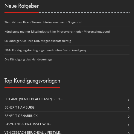
Neue Ratgeber
Sie möchten Ihren Stromanbieter wechseln. So geht's!
Kündigung meiner Mitgliedschaft im Mieterverein oder Mieterschutzbund
So kündigen Sie Ihre DRK-Mitgliedschaft richtig
NGG Kündigungsbedingungen und online Sofortkündigung
Die Kündigung des Handyvertrags
Top Kündigungsvorlagen
FITCAMP (VENICEBEACHCAMP) SPEY…
BENEFIT HAMBURG
BENEFIT OSNABRÜCK
EASYFITNESS BRAUNSCHWEIG
VENICEBEACH BRUCHSAL LIFESTYLE…