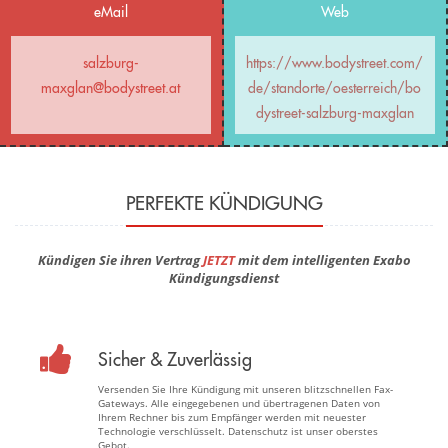
eMail
Web
salzburg-
https://www.bodystreet.com/
maxglan@bodystreet.at
de/standorte/oesterreich/bo
dystreet-salzburg-maxglan
PERFEKTE KÜNDIGUNG
Kündigen Sie ihren Vertrag
JETZT
mit dem intelligenten Exabo
Kündigungsdienst
Sicher & Zuverlässig
Versenden Sie Ihre Kündigung mit unseren blitzschnellen Fax-
Gateways. Alle eingegebenen und übertragenen Daten von
Ihrem Rechner bis zum Empfänger werden mit neuester
Technologie verschlüsselt. Datenschutz ist unser oberstes
Gebot.