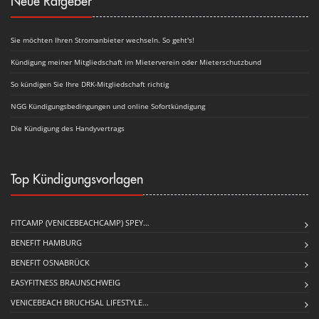
Neue Ratgeber
Sie möchten Ihren Stromanbieter wechseln. So geht's!
Kündigung meiner Mitgliedschaft im Mieterverein oder Mieterschutzbund
So kündigen Sie Ihre DRK-Mitgliedschaft richtig
NGG Kündigungsbedingungen und online Sofortkündigung
Die Kündigung des Handyvertrags
Top Kündigungsvorlagen
FITCAMP (VENICEBEACHCAMP) SPEY…
BENEFIT HAMBURG
BENEFIT OSNABRÜCK
EASYFITNESS BRAUNSCHWEIG
VENICEBEACH BRUCHSAL LIFESTYLE…