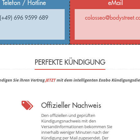
Telefon / Hotline
eMail
(+49) 696 9599 689
colosseo@bodystreet.
PERFEKTE KÜNDIGUNG
ndigen Sie ihren Vertrag
JETZT
mit dem intelligenten Exabo Kündigungsdie
Offizieller Nachweis
Den offiziellen und geprüften
Kündigungsnachweis mit den
Versandinformationen bekommen Sie
innerhalb weniger Minuten nach der
Kündigung per Mail zugesendet. Der