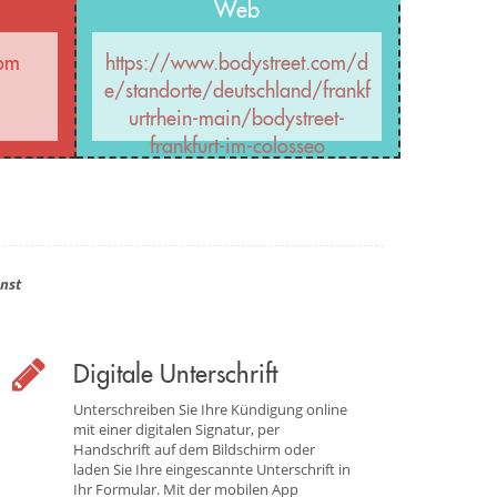
Web
com
https://www.bodystreet.com/d
e/standorte/deutschland/frankf
urtrhein-main/bodystreet-
frankfurt-im-colosseo
nst
Digitale Unterschrift
Unterschreiben Sie Ihre Kündigung online
mit einer digitalen Signatur, per
Handschrift auf dem Bildschirm oder
laden Sie Ihre eingescannte Unterschrift in
Ihr Formular. Mit der mobilen App