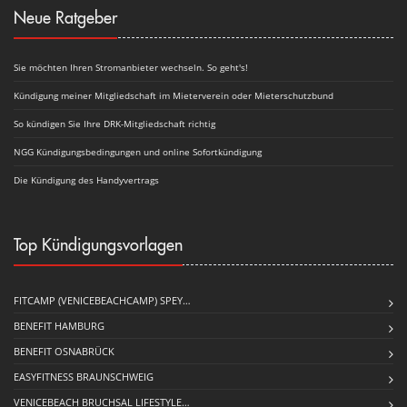
Neue Ratgeber
Sie möchten Ihren Stromanbieter wechseln. So geht's!
Kündigung meiner Mitgliedschaft im Mieterverein oder Mieterschutzbund
So kündigen Sie Ihre DRK-Mitgliedschaft richtig
NGG Kündigungsbedingungen und online Sofortkündigung
Die Kündigung des Handyvertrags
Top Kündigungsvorlagen
FITCAMP (VENICEBEACHCAMP) SPEY…
BENEFIT HAMBURG
BENEFIT OSNABRÜCK
EASYFITNESS BRAUNSCHWEIG
VENICEBEACH BRUCHSAL LIFESTYLE…