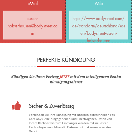
eMail
Web
essen-
https://www.bodystreet.com/
holsterhausen@bodystreet.co
de/standorte/deutschland/ess
m
en/bodystreet-essen-
holsterhausen
PERFEKTE KÜNDIGUNG
Kündigen Sie ihren Vertrag
JETZT
mit dem intelligenten Exabo
Kündigungsdienst
Sicher & Zuverlässig
Versenden Sie Ihre Kündigung mit unseren blitzschnellen Fax-
Gateways. Alle eingegebenen und übertragenen Daten von
Ihrem Rechner bis zum Empfänger werden mit neuester
Technologie verschlüsselt. Datenschutz ist unser oberstes
Gebot.