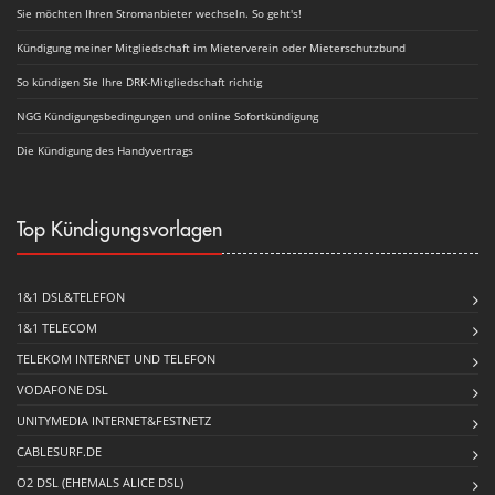
Sie möchten Ihren Stromanbieter wechseln. So geht's!
Kündigung meiner Mitgliedschaft im Mieterverein oder Mieterschutzbund
So kündigen Sie Ihre DRK-Mitgliedschaft richtig
NGG Kündigungsbedingungen und online Sofortkündigung
Die Kündigung des Handyvertrags
Top Kündigungsvorlagen
1&1 DSL&TELEFON
1&1 TELECOM
TELEKOM INTERNET UND TELEFON
VODAFONE DSL
UNITYMEDIA INTERNET&FESTNETZ
CABLESURF.DE
O2 DSL (EHEMALS ALICE DSL)