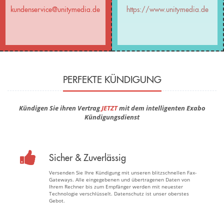
kundenservice@unitymedia.de
https://www.unitymedia.de
PERFEKTE KÜNDIGUNG
Kündigen Sie ihren Vertrag
JETZT
mit dem intelligenten Exabo
Kündigungsdienst
Sicher & Zuverlässig
Versenden Sie Ihre Kündigung mit unseren blitzschnellen Fax-
Gateways. Alle eingegebenen und übertragenen Daten von
Ihrem Rechner bis zum Empfänger werden mit neuester
Technologie verschlüsselt. Datenschutz ist unser oberstes
Gebot.