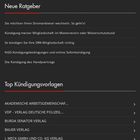
Neue Ratgeber
Sie möchten Ihren Stromanbieter wechseln. So geht's!
Kündigung meiner Mitgliedschaft im Mieterverein oder Mieterschutzbund
So kündigen Sie Ihre DRK-Mitgliedschaft richtig
NGG Kündigungsbedingungen und online Sofortkündigung
Die Kündigung des Handyvertrags
Top Kündigungsvorlagen
AKADEMISCHE ARBEITSGEMEINSCHAF…
VDP - VERLAG DEUTSCHE POLIZEIL…
BURDA SENATOR VERLAG
BAUER VERLAG
J. WECK GMBH UND CO. KG VERLAG