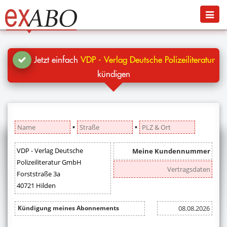
Navigation
Menü
Jetzt kündigen
Blog
Jetzt einfach
VDP - Verlag Deutsche Polizeiliteratur
Hilfe
kündigen
Anmelden
▪
▪