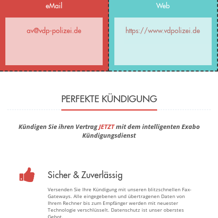
eMail
Web
av@vdp-polizei.de
https://www.vdpolizei.de
PERFEKTE KÜNDIGUNG
Kündigen Sie ihren Vertrag
JETZT
mit dem intelligenten Exabo
Kündigungsdienst
Sicher & Zuverlässig
Versenden Sie Ihre Kündigung mit unseren blitzschnellen Fax-
Gateways. Alle eingegebenen und übertragenen Daten von
Ihrem Rechner bis zum Empfänger werden mit neuester
Technologie verschlüsselt. Datenschutz ist unser oberstes
Gebot.