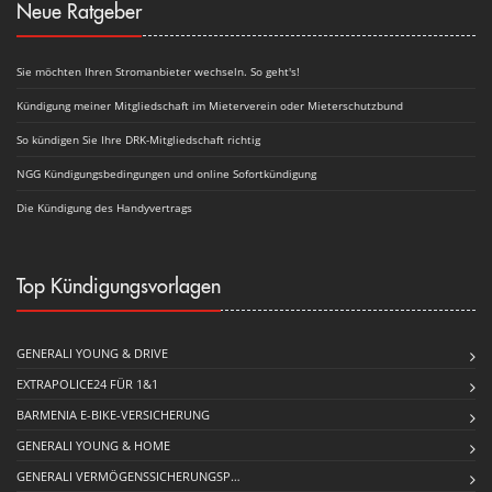
Neue Ratgeber
Sie möchten Ihren Stromanbieter wechseln. So geht's!
Kündigung meiner Mitgliedschaft im Mieterverein oder Mieterschutzbund
So kündigen Sie Ihre DRK-Mitgliedschaft richtig
NGG Kündigungsbedingungen und online Sofortkündigung
Die Kündigung des Handyvertrags
Top Kündigungsvorlagen
GENERALI YOUNG & DRIVE
EXTRAPOLICE24 FÜR 1&1
BARMENIA E-BIKE-VERSICHERUNG
GENERALI YOUNG & HOME
GENERALI VERMÖGENSSICHERUNGSP…