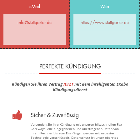
eMail
Web
info@stuttgarter.de
https://www.stuttgarter.de
PERFEKTE KÜNDIGUNG
Kündigen Sie ihren Vertrag
JETZT
mit dem intelligenten Exabo
Kündigungsdienst
Sicher & Zuverlässig
Versenden Sie Ihre Kündigung mit unseren blitzschnellen Fax-
Gateways. Alle eingegebenen und übertragenen Daten von
Ihrem Rechner bis zum Empfänger werden mit neuester
Technologie verschlüsselt. Datenschutz ist unser oberstes