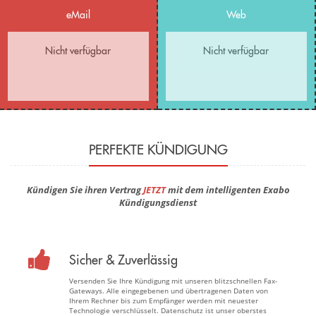
eMail
Web
Nicht verfügbar
Nicht verfügbar
PERFEKTE KÜNDIGUNG
Kündigen Sie ihren Vertrag
JETZT
mit dem intelligenten Exabo
Kündigungsdienst
Sicher & Zuverlässig
Versenden Sie Ihre Kündigung mit unseren blitzschnellen Fax-
Gateways. Alle eingegebenen und übertragenen Daten von
Ihrem Rechner bis zum Empfänger werden mit neuester
Technologie verschlüsselt. Datenschutz ist unser oberstes