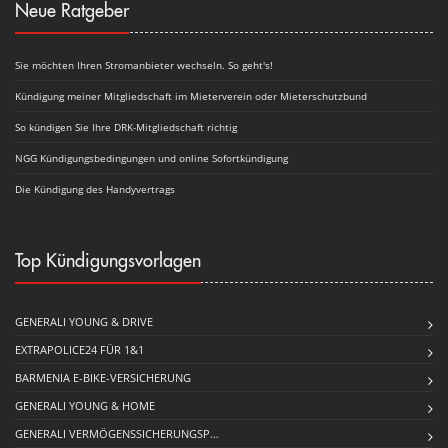
Neue Ratgeber
Sie möchten Ihren Stromanbieter wechseln. So geht's!
Kündigung meiner Mitgliedschaft im Mieterverein oder Mieterschutzbund
So kündigen Sie Ihre DRK-Mitgliedschaft richtig
NGG Kündigungsbedingungen und online Sofortkündigung
Die Kündigung des Handyvertrags
Top Kündigungsvorlagen
GENERALI YOUNG & DRIVE
EXTRAPOLICE24 FÜR 1&1
BARMENIA E-BIKE-VERSICHERUNG
GENERALI YOUNG & HOME
GENERALI VERMÖGENSSICHERUNGSP…