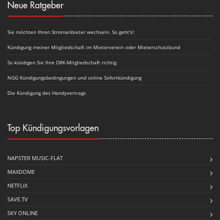
Neue Ratgeber
Sie möchten Ihren Stromanbieter wechseln. So geht's!
Kündigung meiner Mitgliedschaft im Mieterverein oder Mieterschutzbund
So kündigen Sie Ihre DRK-Mitgliedschaft richtig
NGG Kündigungsbedingungen und online Sofortkündigung
Die Kündigung des Handyvertrags
Top Kündigungsvorlagen
NAPSTER MUSIC-FLAT
MAXDOME
NETFLIX
SAVE.TV
SKY ONLINE