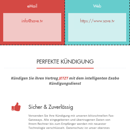
eMail
Web
info@save.tv
https://www.save.tv
PERFEKTE KÜNDIGUNG
Kündigen Sie ihren Vertrag
JETZT
mit dem intelligenten Exabo
Kündigungsdienst
Sicher & Zuverlässig
Versenden Sie Ihre Kündigung mit unseren blitzschnellen Fax-
Gateways. Alle eingegebenen und übertragenen Daten von
Ihrem Rechner bis zum Empfänger werden mit neuester
Technologie verschlüsselt. Datenschutz ist unser oberstes