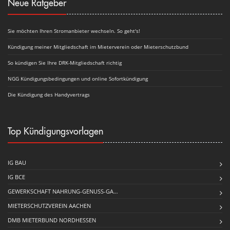
Neue Ratgeber
Sie möchten Ihren Stromanbieter wechseln. So geht's!
Kündigung meiner Mitgliedschaft im Mieterverein oder Mieterschutzbund
So kündigen Sie Ihre DRK-Mitgliedschaft richtig
NGG Kündigungsbedingungen und online Sofortkündigung
Die Kündigung des Handyvertrags
Top Kündigungsvorlagen
IG BAU
IG BCE
GEWERKSCHAFT NAHRUNG-GENUSS-GA…
MIETERSCHUTZVEREIN AACHEN
DMB MIETERBUND NORDHESSEN