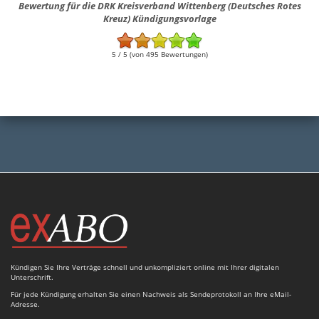
Bewertung für die DRK Kreisverband Wittenberg (Deutsches Rotes
Kreuz) Kündigungsvorlage
5 / 5 (von 495 Bewertungen)
Kündigen Sie Ihre Verträge schnell und unkompliziert online mit Ihrer digitalen
Unterschrift.
Für jede Kündigung erhalten Sie einen Nachweis als Sendeprotokoll an Ihre eMail-
Adresse.