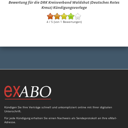
Bewertung für die DRK Kreisverband Waldshut (Deutsches Rotes
Kreuz) Kündigungsvorlage
4 / 5 (von 1 Bewertungen)
Kündigen Sie Ihre Verträge schnell und unkompliziert online mit Ihrer digitalen
Unterschrift.
Für jede Kündigung erhalten Sie einen Nachweis als Sendeprotokoll an Ihre eMail-
Adresse.