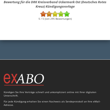
Bewertung für die DRK Kreisverband Uckermark Ost (Deutsches Rotes
Kreuz) Kündigungsvorlage
5 / 5 (von 295 Bewertungen)
Kündigen Sie Ihre Verträge schnell und unkompliziert online mit Ihrer digitalen
Unterschrift.
Für jede Kündigung erhalten Sie einen Nachweis als Sendeprotokoll an Ihre eMail-
Adresse.