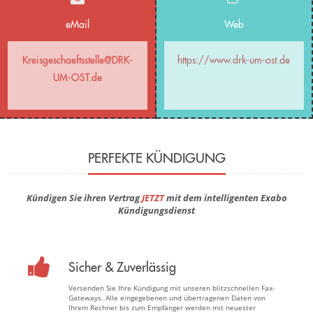
eMail
Web
Kreisgeschaeftsstelle@DRK-
https://www.drk-um-ost.de
UM-OST.de
PERFEKTE KÜNDIGUNG
Kündigen Sie ihren Vertrag
JETZT
mit dem intelligenten Exabo
Kündigungsdienst
Sicher & Zuverlässig
Versenden Sie Ihre Kündigung mit unseren blitzschnellen Fax-
Gateways. Alle eingegebenen und übertragenen Daten von
Ihrem Rechner bis zum Empfänger werden mit neuester