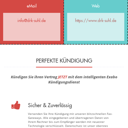
eMail
Web
info@drk-suhl.de
https://www.drk-suhl.de
PERFEKTE KÜNDIGUNG
Kündigen Sie ihren Vertrag
JETZT
mit dem intelligenten Exabo
Kündigungsdienst
Sicher & Zuverlässig
Versenden Sie Ihre Kündigung mit unseren blitzschnellen Fax-
Gateways. Alle eingegebenen und übertragenen Daten von
Ihrem Rechner bis zum Empfänger werden mit neuester
Technologie verschlüsselt. Datenschutz ist unser oberstes