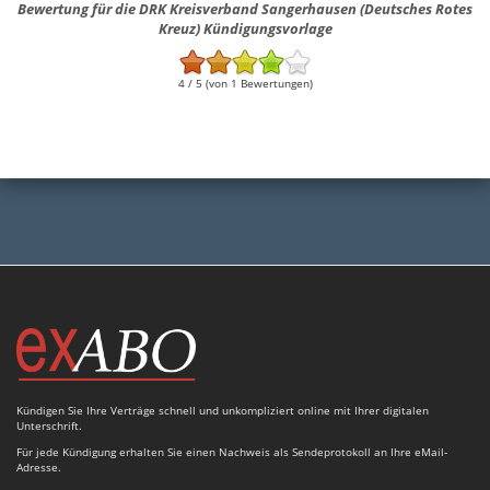
Bewertung für die DRK Kreisverband Sangerhausen (Deutsches Rotes
Kreuz) Kündigungsvorlage
4 / 5 (von 1 Bewertungen)
Kündigen Sie Ihre Verträge schnell und unkompliziert online mit Ihrer digitalen
Unterschrift.
Für jede Kündigung erhalten Sie einen Nachweis als Sendeprotokoll an Ihre eMail-
Adresse.