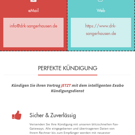
eMail
Web
info@drk-sangerhausen.de
https://www.drk-
sangerhausen.de
PERFEKTE KÜNDIGUNG
Kündigen Sie ihren Vertrag
JETZT
mit dem intelligenten Exabo
Kündigungsdienst
Sicher & Zuverlässig
Versenden Sie Ihre Kündigung mit unseren blitzschnellen Fax-
Gateways. Alle eingegebenen und übertragenen Daten von
Ihrem Rechner bis zum Empfänger werden mit neuester