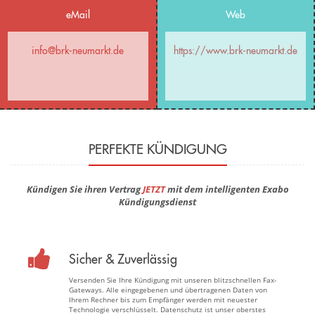
eMail
Web
info@brk-neumarkt.de
https://www.brk-neumarkt.de
PERFEKTE KÜNDIGUNG
Kündigen Sie ihren Vertrag
JETZT
mit dem intelligenten Exabo
Kündigungsdienst
Sicher & Zuverlässig
Versenden Sie Ihre Kündigung mit unseren blitzschnellen Fax-
Gateways. Alle eingegebenen und übertragenen Daten von
Ihrem Rechner bis zum Empfänger werden mit neuester
Technologie verschlüsselt. Datenschutz ist unser oberstes