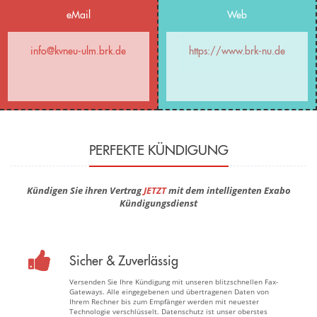
eMail
Web
info@kvneu-ulm.brk.de
https://www.brk-nu.de
PERFEKTE KÜNDIGUNG
Kündigen Sie ihren Vertrag
JETZT
mit dem intelligenten Exabo
Kündigungsdienst
Sicher & Zuverlässig
Versenden Sie Ihre Kündigung mit unseren blitzschnellen Fax-
Gateways. Alle eingegebenen und übertragenen Daten von
Ihrem Rechner bis zum Empfänger werden mit neuester
Technologie verschlüsselt. Datenschutz ist unser oberstes