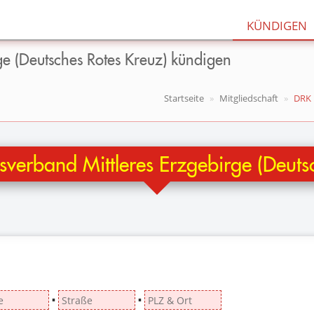
KÜNDIGEN
ge (Deutsches Rotes Kreuz) kündigen
Startseite
Mitgliedschaft
DRK 
sverband Mittleres Erzgebirge (Deuts
▪
▪