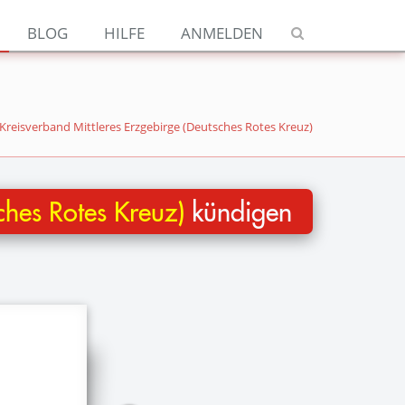
Navigation
BLOG
HILFE
ANMELDEN
Jetzt kündigen
Blog
Hilfe
Kreisverband Mittleres Erzgebirge (Deutsches Rotes Kreuz)
Anmelden
ches Rotes Kreuz)
kündigen