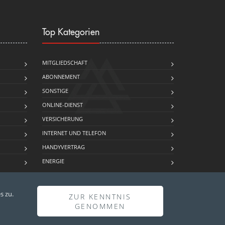
Top Kategorien
MITGLIEDSCHAFT
ABONNEMENT
SONSTIGE
ONLINE-DIENST
…
VERSICHERUNG
INTERNET UND TELEFON
HANDYVERTRAG
ENERGIE
s zu.
ZUR KENNTNIS
GENOMMEN