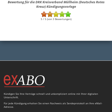
Bewertung für die DRK Kreisverband Müllheim (Deutsches Rotes
Kreuz) Kündigungsvorlage
5 / 5 (von 3 Bewertungen)
Kündigen Sie Ihre Verträge schnell und unkompliziert online mit Ihrer digitalen
Unterschrift.
Für jede Kündigung erhalten Sie einen Nachweis als Sendeprotokoll an Ihre eMail-
Adresse.