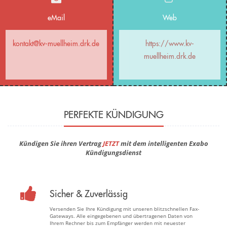
eMail
Web
kontakt@kv-muellheim.drk.de
https://www.kv-
muellheim.drk.de
PERFEKTE KÜNDIGUNG
Kündigen Sie ihren Vertrag
JETZT
mit dem intelligenten Exabo
Kündigungsdienst
Sicher & Zuverlässig
Versenden Sie Ihre Kündigung mit unseren blitzschnellen Fax-
Gateways. Alle eingegebenen und übertragenen Daten von
Ihrem Rechner bis zum Empfänger werden mit neuester