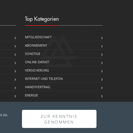
Top Kategorien
MITGLIEDSCHAFT
ABONNEMENT
SONSTIGE
ONLINE-DIENST
…
VERSICHERUNG
INTERNET UND TELEFON
HANDYVERTRAG
ENERGIE
s zu.
ZUR KENNTNIS
GENOMMEN