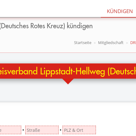
KÜNDIGEN
(Deutsches Rotes Kreuz) kündigen
Startseite
Mitgliedschaft
DRK
isverband Lippstadt-Hellweg (Deutsc
▪
▪