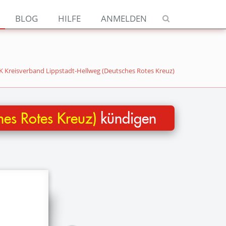
Navigation
BLOG
HILFE
ANMELDEN
Jetzt kündigen
Blog
Hilfe
 Kreisverband Lippstadt-Hellweg (Deutsches Rotes Kreuz)
Anmelden
hes Rotes Kreuz)
kündigen