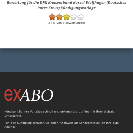
Bewertung für die DRK Kreisverband Kassel-Wolfhagen (Deutsches
Rotes Kreuz) Kündigungsvorlage
3 / 5 (von 4 Bewertungen)
Kündigen Sie Ihre Verträge schnell und unkompliziert online mit Ihrer digitalen
Unterschrift.
Für jede Kündigung erhalten Sie einen Nachweis als Sendeprotokoll an Ihre eMail-
Adresse.