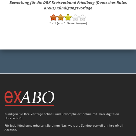
Bewertung für die DRK Kreisverband Friedberg (Deutsches Rotes
Kreuz) Kündigungsvorlage
3 / 5 (von 1 Bewertungen)
Kündigen Sie Ihre Verträge schnell und unkompliziert online mit Ihrer digitalen
Unterschrift.
Für jede Kündigung erhalten Sie einen Nachweis als Sendeprotokoll an Ihre eMail-
Adresse.