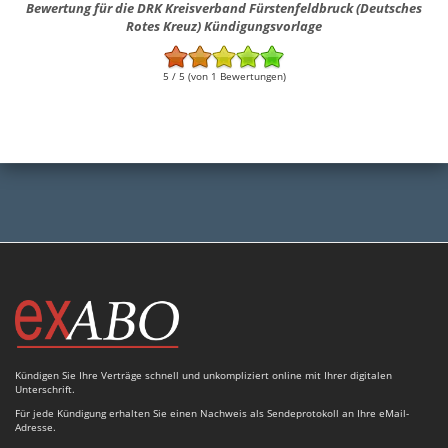
Bewertung für die DRK Kreisverband Fürstenfeldbruck (Deutsches
Rotes Kreuz) Kündigungsvorlage
5 / 5 (von 1 Bewertungen)
Kündigen Sie Ihre Verträge schnell und unkompliziert online mit Ihrer digitalen
Unterschrift.
Für jede Kündigung erhalten Sie einen Nachweis als Sendeprotokoll an Ihre eMail-
Adresse.