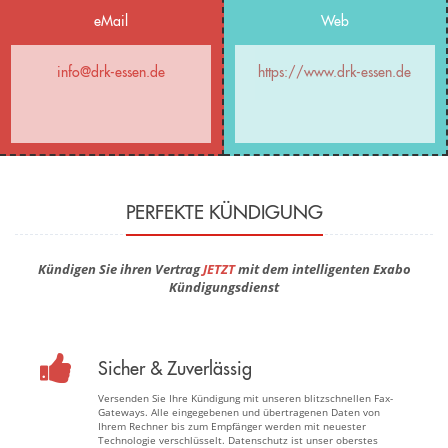
eMail
Web
info@drk-essen.de
https://www.drk-essen.de
PERFEKTE KÜNDIGUNG
Kündigen Sie ihren Vertrag
JETZT
mit dem intelligenten Exabo
Kündigungsdienst
Sicher & Zuverlässig
Versenden Sie Ihre Kündigung mit unseren blitzschnellen Fax-
Gateways. Alle eingegebenen und übertragenen Daten von
Ihrem Rechner bis zum Empfänger werden mit neuester
Technologie verschlüsselt. Datenschutz ist unser oberstes